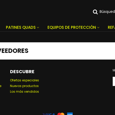
Búsque
PATINES QUADS
EQUIPOS DE PROTECCIÓN
RE
VEEDORES
M
DESCUBRE
Ofertas especiales
e
Nuevos productos
Los más vendidos