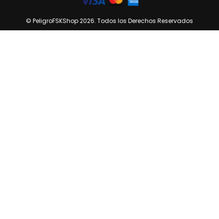
© PeligroFSKShop 2026. Todos los Derechos Reservados