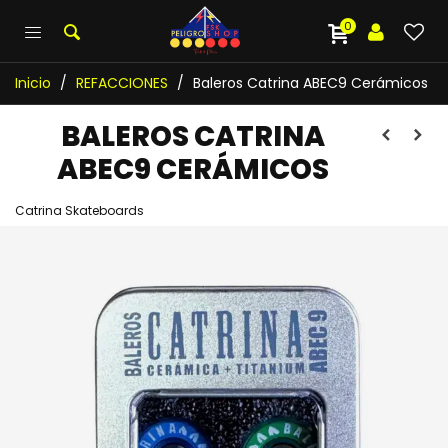
0
Inicio
/
REFACCIONES
/
Baleros Catrina ABEC9 Cerámicos
BALEROS CATRINA
ABEC9 CERÁMICOS
Catrina Skateboards