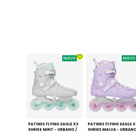
NUEVO
NUEVO
PATINES FLYING EAGLE X3
PATINES FLYING EAGLE X
SHRIKE MINT - URBANO /
SHRIKE MALVA - URBANO
FREESKATE (DOBLE TALLA)
FREESKATE