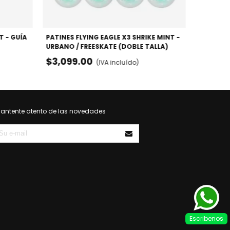
T - GUÍA
PATINES FLYING EAGLE X3 SHRIKE MINT -
URBANO / FREESKATE (DOBLE TALLA)
$3,099.00
(IVA incluído)
antente atento de las novedades
Escribenos