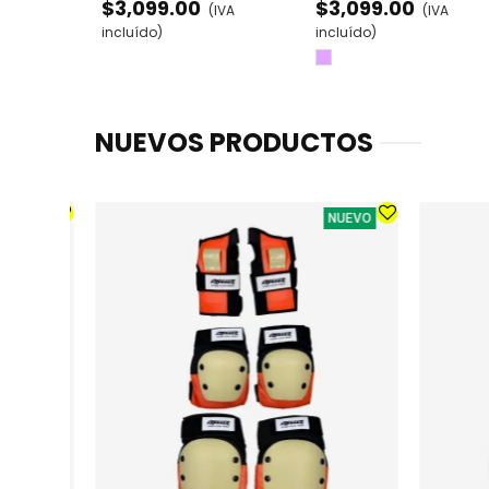
$3,099.00
$3,099.00
(IVA
(IVA
incluído)
incluído)
Lila
NUEVOS PRODUCTOS
NUEVO
NUEVO