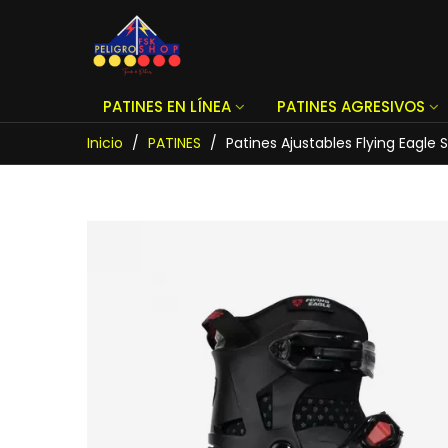
PATINES EN LÍNEA
PATINES AGRESIVOS
Inicio
/
PATINES
/
Patines Ajustables Flying Eagle