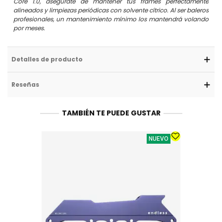
Core 1.0, asegúrate de mantener tus frames perfectamente
alineados y limpiezas periódicas con solvente cítrico. Al ser baleros
profesionales, un mantenimiento mínimo los mantendrá volando
por meses.
Detalles de producto
Reseñas
TAMBIÉN TE PUEDE GUSTAR
NUEVO