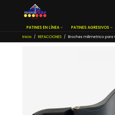
PATINES EN LÍNEA
PATINES AGRESIVOS
Inicio
/
REFACCIONES
/
Broches milimetrico para 