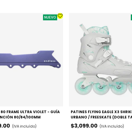
NUEVO
 80 FRAME ULTRA VIOLET - GUÍA
PATINES FLYING EAGLE X3 SHRIK
NCIÓN 80/84/100MM
URBANO / FREESKATE (DOBLE T
9.00
$3,099.00
(IVA incluído)
(IVA incluído)