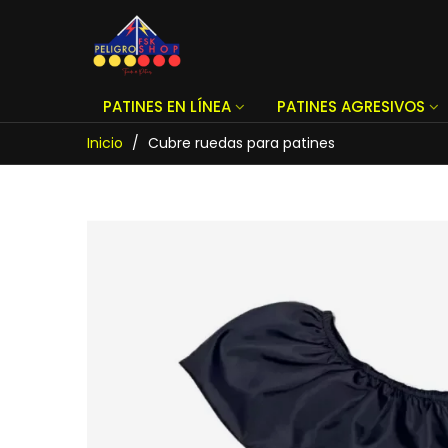
PATINES EN LÍNEA
PATINES AGRESIVOS
Inicio
/
Cubre ruedas para patines