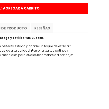
AGREGAR A CARRITO
S DE PRODUCTO
RESEÑAS
otege y Estiliza tus Ruedas
 perfecto estado y añade un toque de estilo a tu
as de alta calidad. ¡Personaliza tus patines y
s esenciales para cualquier amante del patinaje!