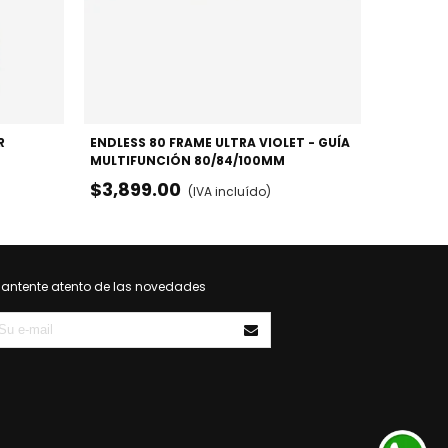
R
ENDLESS 80 FRAME ULTRA VIOLET - GUÍA
MULTIFUNCIÓN 80/84/100MM
$3,899.00
(IVA incluído)
antente atento de las novedades