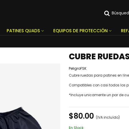
Búsque
PATINES QUADS
EQUIPOS DE PROTECCIÓN
RE
CUBRE RUEDAS
PeligroFSK
Cubre ruedas para patines en lín
Compatibles con casi todos los pa
*Incluye unicamente un par de cu
$80.00
(IVA incluído)
En Stock