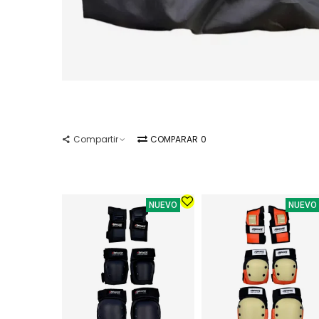
Compartir
COMPARAR
0
NUEVO
NUEVO