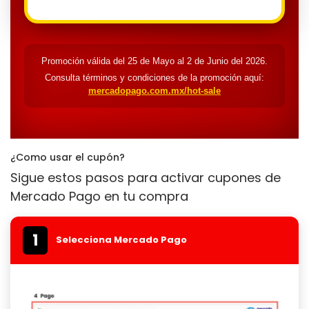
Promoción válida del 25 de Mayo al 2 de Junio del 2026.
Consulta términos y condiciones de la promoción aquí:
mercadopago.com.mx/hot-sale
¿Como usar el cupón?
Sigue estos pasos para activar cupones de
Mercado Pago en tu compra
1
Selecciona Mercado Pago