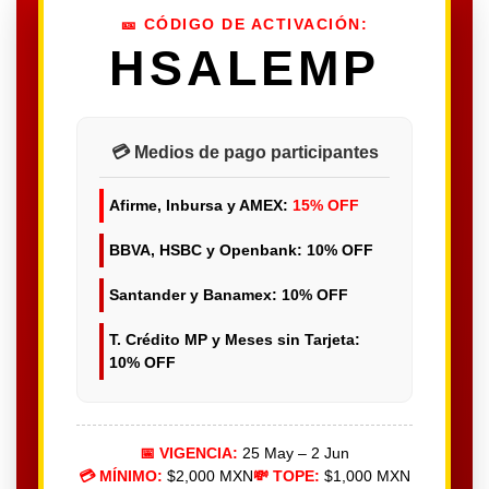
🎫 CÓDIGO DE ACTIVACIÓN:
HSALEMP
💳 Medios de pago participantes
Afirme, Inbursa y AMEX:
15% OFF
BBVA, HSBC y Openbank:
10% OFF
Santander y Banamex:
10% OFF
T. Crédito MP y Meses sin Tarjeta:
10% OFF
📅 VIGENCIA:
25 May – 2 Jun
💳 MÍNIMO:
$2,000 MXN
💸 TOPE:
$1,000 MXN