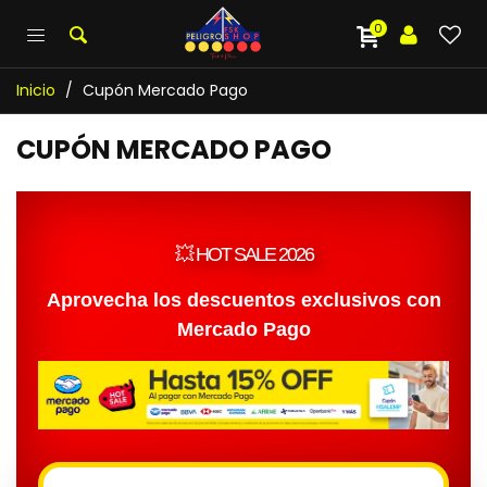
0
Inicio
/
Cupón Mercado Pago
CUPÓN MERCADO PAGO
💥 HOT SALE 2026
Aprovecha los descuentos exclusivos con
Mercado Pago