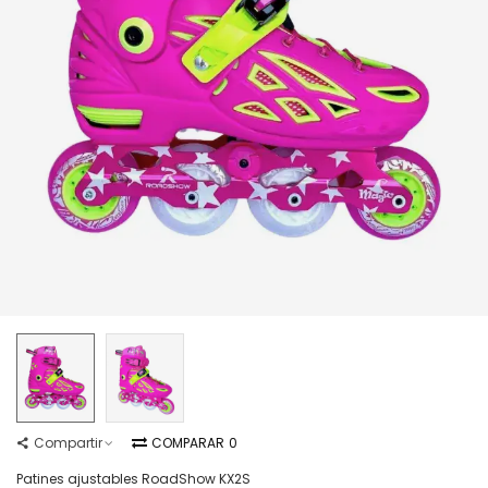
Compartir
COMPARAR
0
Patines ajustables RoadShow KX2S