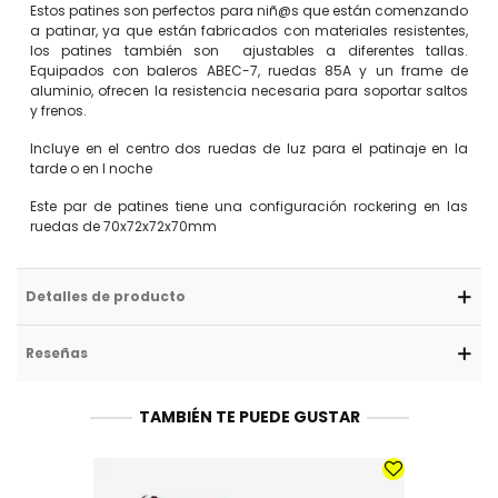
Estos patines son perfectos para niñ@s que están comenzando
a patinar, ya que están fabricados con materiales resistentes,
los patines también son ajustables a diferentes tallas.
Equipados con baleros ABEC-7, ruedas 85A y un frame de
aluminio, ofrecen la resistencia necesaria para soportar saltos
y frenos.
Incluye en el centro dos ruedas de luz para el patinaje en la
tarde o en l noche
Este par de patines tiene una configuración rockering en las
ruedas de 70x72x72x70mm
Detalles de producto
Reseñas
TAMBIÉN TE PUEDE GUSTAR