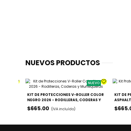
NUEVOS PRODUCTOS
NUEVO
NUEVO
LA -
KIT DE PROTECCIONES V-ROLLER COLOR
KIT DE 
DO
NEGRO 2026 - RODILLERAS, CODERAS Y
ASPHALT
Lila
MUÑEQUERAS
CODERA
$665.00
$665.
(IVA incluído)