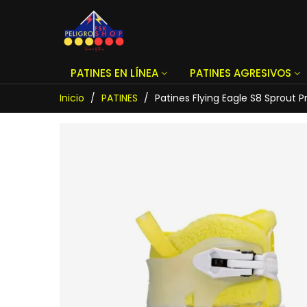
PATINES EN LÍNEA
PATINES AGRESIVOS
Inicio
/
PATINES
/
Patines Flying Eagle S8 Sprout P