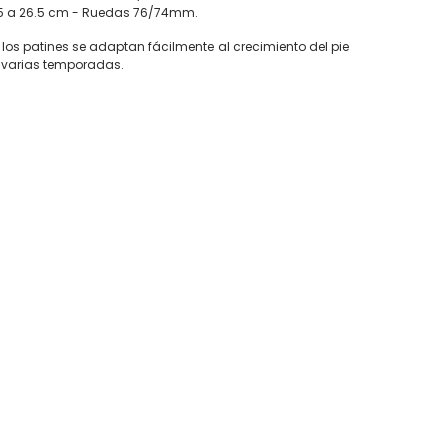
3.5 a 26.5 cm - Ruedas 76/74mm.
 los patines se adaptan fácilmente al crecimiento del pie
r varias temporadas.