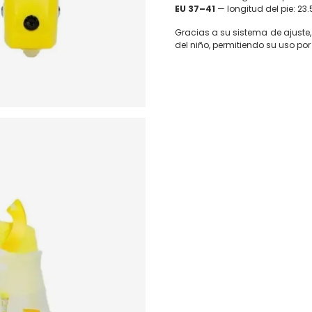
EU 37–41
— longitud del pie: 2
Gracias a su sistema de ajuste,
del niño, permitiendo su uso po