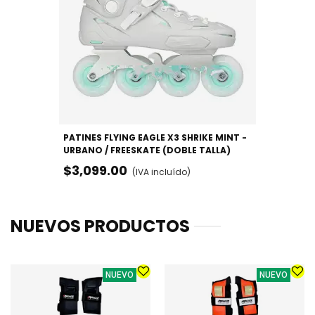
PATINES FLYING EAGLE X3 SHRIKE MINT -
URBANO / FREESKATE (DOBLE TALLA)
$3,099.00
(IVA incluído)
NUEVOS PRODUCTOS
NUEVO
NUEVO