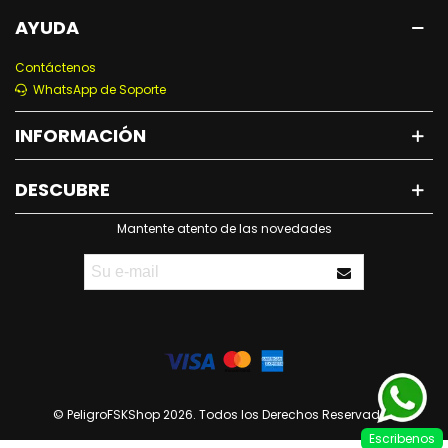
AYUDA
Contáctenos
WhatsApp de Soporte
INFORMACIÓN
DESCUBRE
Mantente atento de las novedades
© PeligroFSKShop 2026. Todos los Derechos Reservados
Escribenos