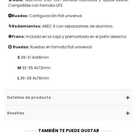
Compatible con formato UFS.
🛞Ruedas:
Configuración flat universal.
🌀Rodamientos:
ABEC 9 con separadores de aluminio.
🛑Freno:
Incluido en la caja y premontado en el patín derecho.
🛞
Ruedas:
Ruedas en formato flat universal
S
28-31 4x68mm
M
32-35 4x72mm
L
36-39 4x76mm
Detalles de producto
Reseñas
TAMBIÉN TE PUEDE GUSTAR