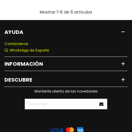
Mostrar
1
-6 de 6 artículos
AYUDA
Contáctenos
WhatsApp de Soporte
INFORMACIÓN
DESCUBRE
Mantente atento de las novedades