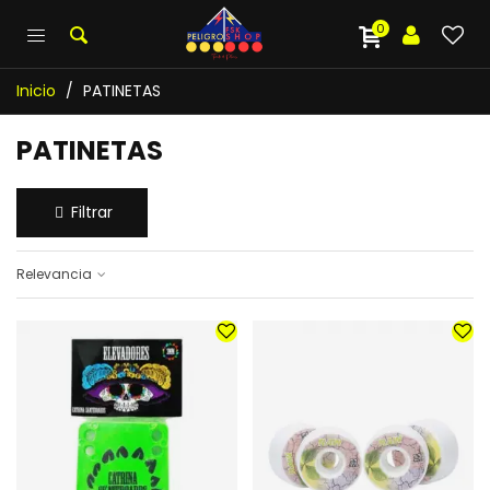
0
Inicio
/
PATINETAS
PATINETAS
Filtrar
Relevancia