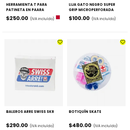
HERRAMIENTA T PARA
LIJA GATO NEGRO SUPER
PATINETA EN PAARA
GRIP MICROPERFORADA
BARRENAR
$250.00
$100.00
Rojo
(IVA incluído)
(IVA incluído)
BALEROS ARRE SWISS SK8
BOTIQUÍN SKATE
$290.00
$480.00
(IVA incluído)
(IVA incluído)