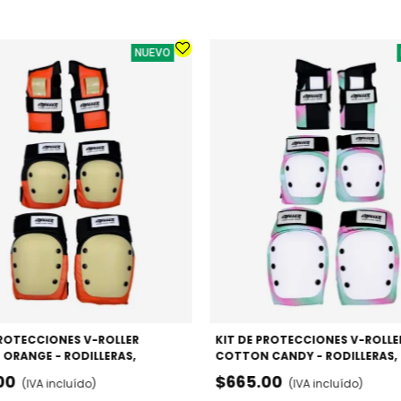
NUEVO
PROTECCIONES V-ROLLER
KIT DE PROTECCIONES V-ROLLE
 ORANGE - RODILLERAS,
COTTON CANDY - RODILLERAS,
S Y MUÑEQUERAS
CODERAS Y MUÑEQUERAS
00
$665.00
(IVA incluído)
(IVA incluído)