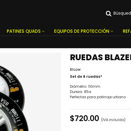
Búsque
PATINES QUADS
EQUIPOS DE PROTECCIÓN
RE
RUEDAS BLAZE
Blazer
Set de 6 ruedas*
Diámetro: 110mm.
Dureza: 85a
Perfectas para patinaje urbano
$720.00
(IVA incluído)