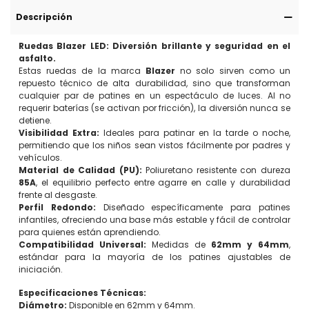
Descripción
Ruedas Blazer LED: Diversión brillante y seguridad en el
asfalto.
Estas ruedas de la marca
Blazer
no solo sirven como un
repuesto técnico de alta durabilidad, sino que transforman
cualquier par de patines en un espectáculo de luces. Al no
requerir baterías (se activan por fricción), la diversión nunca se
detiene.
Visibilidad Extra:
Ideales para patinar en la tarde o noche,
permitiendo que los niños sean vistos fácilmente por padres y
vehículos.
Material de Calidad (PU):
Poliuretano resistente con dureza
85A
, el equilibrio perfecto entre agarre en calle y durabilidad
frente al desgaste.
Perfil Redondo:
Diseñado específicamente para patines
infantiles, ofreciendo una base más estable y fácil de controlar
para quienes están aprendiendo.
Compatibilidad Universal:
Medidas de
62mm y 64mm
,
estándar para la mayoría de los patines ajustables de
iniciación.
Especificaciones Técnicas:
Diámetro:
Disponible en 62mm y 64mm.