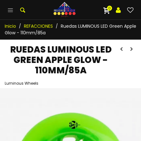
0
Inicio
/
REFACCIONES
/
Ruedas LUMINOUS LED Green Apple
Glow - 110mm/85a
RUEDAS LUMINOUS LED
GREEN APPLE GLOW -
110MM/85A
Luminous Wheels