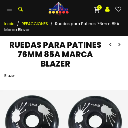
0
Inicio
/
REFACCIONES
/
Ruedas para Patines 76mm 85A
Marca Blazer
RUEDAS PARA PATINES
76MM 85A MARCA
BLAZER
Blazer