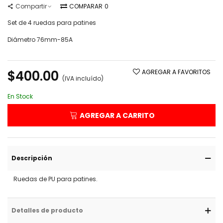
Compartir
COMPARAR
0
Set de 4 ruedas para patines
Diámetro 76mm-85A
Leer más
$400.00
AGREGAR A FAVORITOS
(IVA incluído)
En Stock
AGREGAR A CARRITO
Descripción
Ruedas de PU para patines.
Detalles de producto