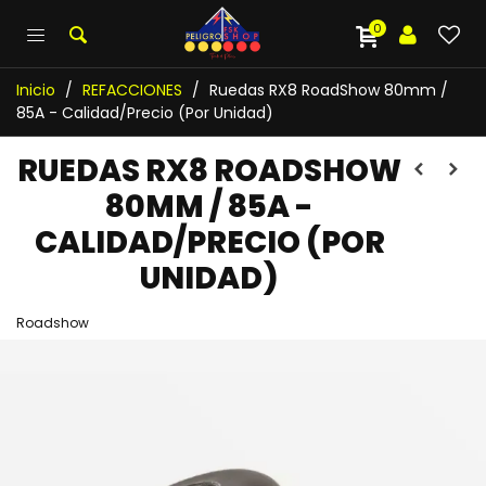
0
Inicio
/
REFACCIONES
/
Ruedas RX8 RoadShow 80mm /
85A - Calidad/Precio (Por Unidad)
RUEDAS RX8 ROADSHOW
80MM / 85A -
CALIDAD/PRECIO (POR
UNIDAD)
Roadshow