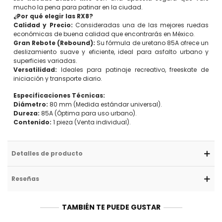
mucho la pena para patinar en la ciudad.
¿Por qué elegir las RX8?
Calidad y Precio:
Consideradas una de las mejores ruedas
económicas de buena calidad que encontrarás en México.
Gran Rebote (Rebound):
Su fórmula de uretano 85A ofrece un
deslizamiento suave y eficiente, ideal para asfalto urbano y
superficies variadas.
Versatilidad:
Ideales para patinaje recreativo, freeskate de
iniciación y transporte diario.
Especificaciones Técnicas:
Diámetro:
80 mm (Medida estándar universal).
Dureza:
85A (Óptima para uso urbano).
Contenido:
1 pieza (Venta individual).
Detalles de producto
Reseñas
TAMBIÉN TE PUEDE GUSTAR