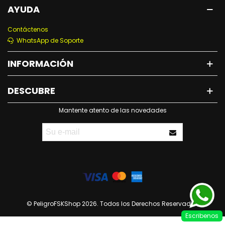
AYUDA
Contáctenos
WhatsApp de Soporte
INFORMACIÓN
DESCUBRE
Mantente atento de las novedades
© PeligroFSKShop 2026. Todos los Derechos Reservados
Escribenos