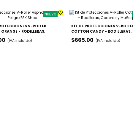
NUEVO
PROTECCIONES V-ROLLER
KIT DE PROTECCIONES V-ROLLE
 ORANGE - RODILLERAS,
COTTON CANDY - RODILLERAS,
S Y MUÑEQUERAS
CODERAS Y MUÑEQUERAS
00
$665.00
(IVA incluído)
(IVA incluído)