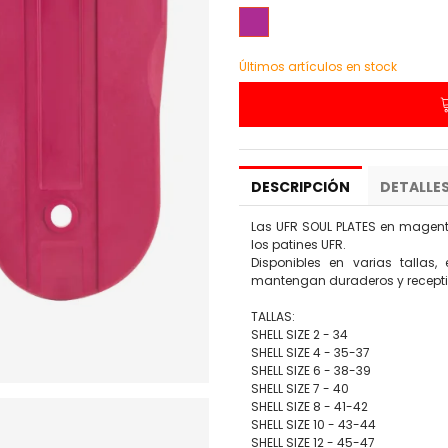
Magenta
Últimos artículos en stock
DESCRIPCIÓN
DETALLE
Las UFR SOUL PLATES en magent
los patines UFR.
Disponibles en varias tallas
mantengan duraderos y receptivo
TALLAS:
SHELL SIZE 2 - 34
SHELL SIZE 4 - 35-37
SHELL SIZE 6 - 38-39
SHELL SIZE 7 - 40
SHELL SIZE 8 - 41-42
SHELL SIZE 10 - 43-44
SHELL SIZE 12 - 45-47