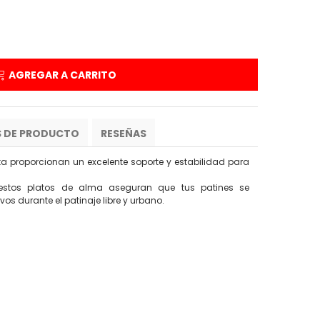
AGREGAR A CARRITO
S DE PRODUCTO
RESEÑAS
a proporcionan un excelente soporte y estabilidad para
, estos platos de alma aseguran que tus patines se
s durante el patinaje libre y urbano.