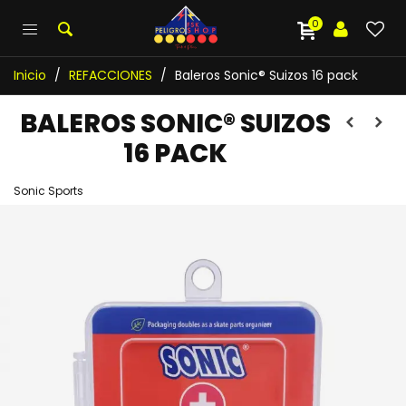
0
Inicio
/
REFACCIONES
/
Baleros Sonic® Suizos 16 pack
BALEROS SONIC® SUIZOS
16 PACK
Sonic Sports