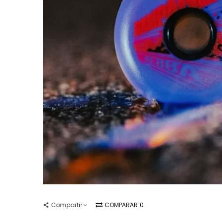
Compartir
COMPARAR
0