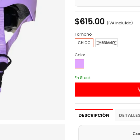
$615.00
(IVA incluído)
Tamaño
CHICO
MEDIANO
Color
Lila
En Stock
DESCRIPCIÓN
DETALLE
Cas