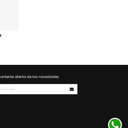
R
antente atento de las novedades