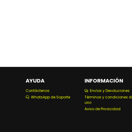
AYUDA
INFORMACIÓN
Contáctenos
Envíos y Devoluciones
WhatsApp de Soporte
Términos y condiciones d
uso
Aviso de Privacidad