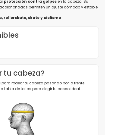
ar
protección contra golpes
en la cabeza. Su
s acolchonadas permiten un ajuste cómodo y estable.
a, rollerskate, skate y ciclismo
.
nibles
 tu cabeza?
a
para rodear tu cabeza pasando por la frente.
tabla de tallas para elegir tu casco ideal.