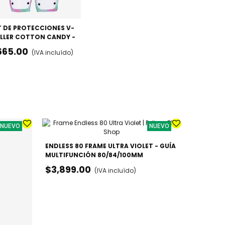
T DE PROTECCIONES V-
LLER COTTON CANDY -
DILLERAS, CODERAS Y
665.00
(IVA incluído)
ÑEQUERAS
NUEVO
NUEVO
ENDLESS 80 FRAME ULTRA VIOLET - GUÍA
PATINES 
MULTIFUNCIÓN 80/84/100MM
URBANO /
$3,899.00
$3,099
(IVA incluído)