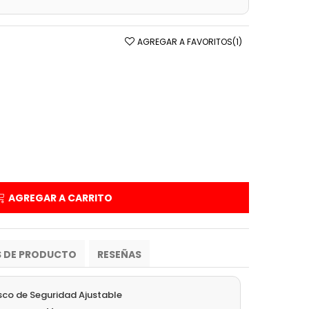
AGREGAR A FAVORITOS
(
1
)
AGREGAR A CARRITO
S DE PRODUCTO
RESEÑAS
co de Seguridad Ajustable