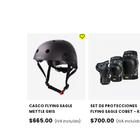
CASCO FLYING EAGLE
SET DE PROTECCIONES
METTLE GRIS
FLYING EAGLE COBET - K
COMPLETO (MUÑECAS,
$665.00
$700.00
(IVA incluído)
(IVA incluíd
CODOS Y RODILLAS)