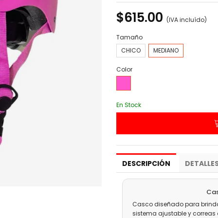
$615.00
(IVA incluído)
Tamaño
CHICO
MEDIANO
Color
Rosa
En Stock
DESCRIPCIÓN
DETALLE
Cas
Casco diseñado para brind
sistema ajustable y correa