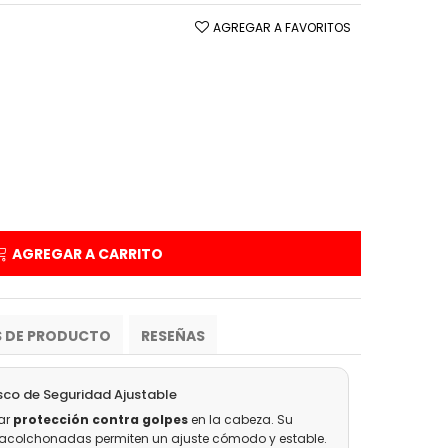
AGREGAR A FAVORITOS
AGREGAR A CARRITO
S DE PRODUCTO
RESEÑAS
co de Seguridad Ajustable
ar
protección contra golpes
en la cabeza. Su
s acolchonadas permiten un ajuste cómodo y estable.