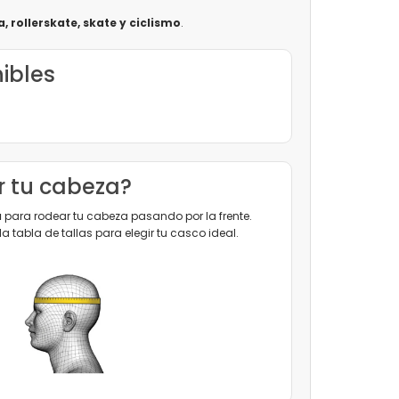
a, rollerskate, skate y ciclismo
.
nibles
 tu cabeza?
a
para rodear tu cabeza pasando por la frente.
tabla de tallas para elegir tu casco ideal.