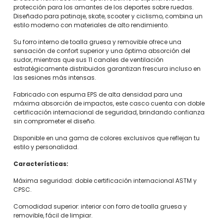
protección para los amantes de los deportes sobre ruedas.
Diseñado para patinaje, skate, scooter y ciclismo, combina un
estilo moderno con materiales de alto rendimiento.
Su forro interno de toalla gruesa y removible ofrece una
sensación de confort superior y una óptima absorción del
sudor, mientras que sus 11 canales de ventilación
estratégicamente distribuidos garantizan frescura incluso en
las sesiones más intensas.
Fabricado con espuma EPS de alta densidad para una
máxima absorción de impactos, este casco cuenta con doble
certificación internacional de seguridad, brindando confianza
sin comprometer el diseño.
Disponible en una gama de colores exclusivos que reflejan tu
estilo y personalidad.
Características:
Máxima seguridad: doble certificación internacional ASTM y
CPSC.
Comodidad superior: interior con forro de toalla gruesa y
removible, fácil de limpiar.