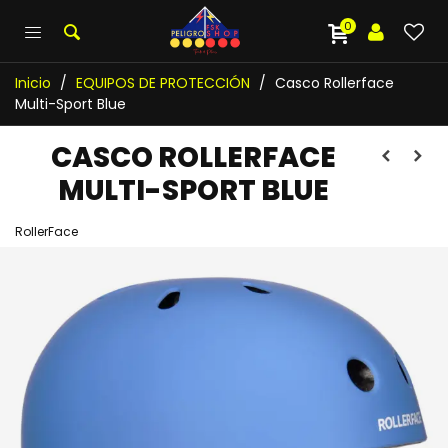
0
Inicio
/
EQUIPOS DE PROTECCIÓN
/
Casco Rollerface
Multi-Sport Blue
CASCO ROLLERFACE
MULTI-SPORT BLUE
RollerFace