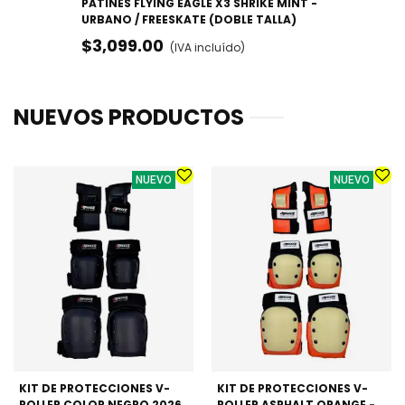
PATINES FLYING EAGLE X3 SHRIKE MINT -
URBANO / FREESKATE (DOBLE TALLA)
$3,099.00
(IVA incluído)
NUEVOS PRODUCTOS
NUEVO
NUEVO
KIT DE PROTECCIONES V-
KIT DE PROTECCIONES V-
ROLLER COLOR NEGRO 2026
ROLLER ASPHALT ORANGE -