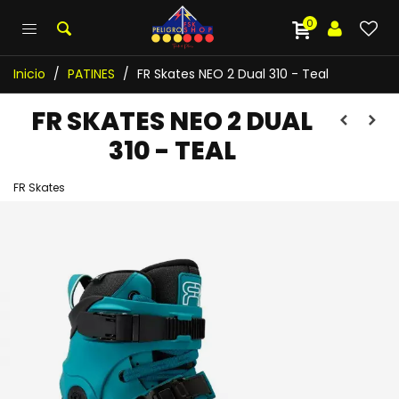
0
Inicio
/
PATINES
/
FR Skates NEO 2 Dual 310 - Teal
FR SKATES NEO 2 DUAL
310 - TEAL
FR Skates