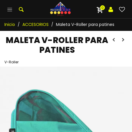
0
Inicio
/
ACCESORIOS
/
Maleta V-Roller para patines
MALETA V-ROLLER PARA
PATINES
V-Roller