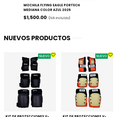
MOCHILA FLYING EAGLE PORTECH
MEDIANA COLOR AZUL 2025
$1,500.00
(IVA incluído)
NUEVOS PRODUCTOS
NUEVO
NUEVO
KIT DE PROTECCIONES V-
KIT DE PROTECCIONES V-