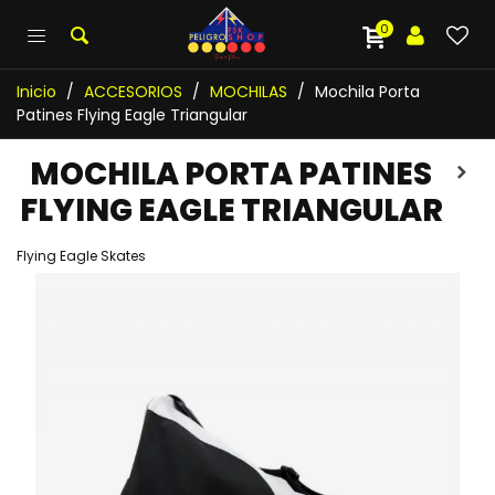
0
Inicio
/
ACCESORIOS
/
MOCHILAS
/
Mochila Porta
Patines Flying Eagle Triangular
MOCHILA PORTA PATINES
FLYING EAGLE TRIANGULAR
Flying Eagle Skates