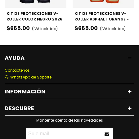
KIT DE PROTECCIONES V-
KIT DE PROTECCIONES V-
ROLLER COLOR NEGRO 2026
ROLLER ASPHALT ORANGE -
- RODILLERAS, CODERAS Y
RODILLERAS, CODERAS Y
$665.00
$665.00
(IVA incluído)
(IVA incluído)
MUÑEQUERAS
MUÑEQUERAS
AYUDA
Contáctenos
WhatsApp de Soporte
INFORMACIÓN
DESCUBRE
Mantente atento de las novedades