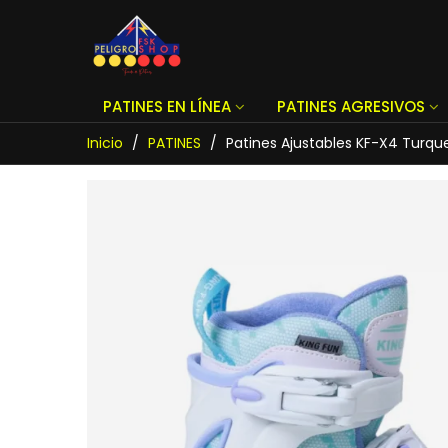
PATINES EN LÍNEA
PATINES AGRESIVOS
Inicio
/
PATINES
/
Patines Ajustables KF-X4 Turques