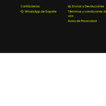
Contáctenos
Envíos y Devoluciones
WhatsApp de Soporte
Términos y condiciones d
uso
Aviso de Privacidad