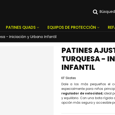
Búsque
PATINES QUADS
EQUIPOS DE PROTECCIÓN
RE
a - Iniciación y Urbano Infantil
PATINES AJUS
TURQUESA - I
INFANTIL
KF Skates
Dale a los más pequeños el c
especialmente para niños princip
regulador de velocidad
, ideal
y equilibrio. Con una bota rígida d
opción más segura y accesible pa