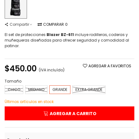
Compartir
COMPARAR
0
El set de protecciones
Blazer BZ-611
incluye rodilleras, coderas y
muñequeras diseñadas para ofrecer seguridad y comodidad al
patinar.
Leer más
$450.00
AGREGAR A FAVORITOS
(IVA incluído)
Tamaño
CHICO
MEDIANO
GRANDE
EXTRA GRANDE
Últimos artículos en stock
AGREGAR A CARRITO