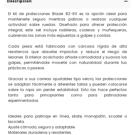
Descripción
El kit de protecciones Blazer BZ-611 es la opción ideal para
mantenerte seguro mientras patinas o realizas cualquier
actividad sobre ruedas. Diseñado para ofrecer protección
integral, este set incluye rodilleras, coderas y muñequeras,
cubriendo las zonas más expuestas a golpes y caídas.
Cada pieza está fabricada con carcasa rígida de alta
resistencia que absorbe impactos y reduce el riesgo de
lesiones. El interior acolchado añade comodidad y suaviza los
golpes, permitiéndote moverte con naturalidad durante tus
prácticas o paseos.
Gracias a sus correas ajustables tipo velcro, las protecciones
se adaptan fácilmente a diferentes tallas y pueden colocarse
sobre la ropa sin perder estabilidad. Esto las hace perfectas
tanto para principiantes como para patinadores
experimentados.
Ideales para patinaje en línea, skate, monopatín, scooter o
bicicleta.
Ajuste cómodo, seguro y adaptable.
Materiales duraderos y resistentes.