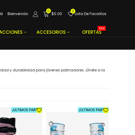
0
0
da
Bienvenido
$0.00
Lista De Favoritos
Hot
FACCIONES
ACCESORIOS
OFERTAS
lidad y durabilidad para jóvenes patinadores. ¡Únete a la
¡ULTIMOS PARES!
¡ULTIMOS PARES!