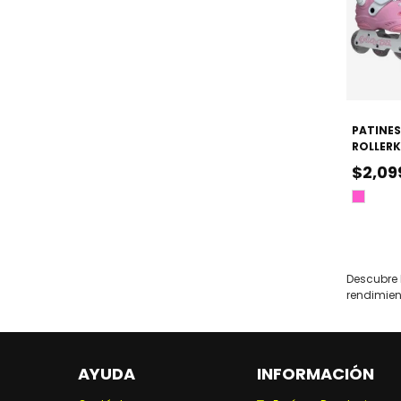
PATINES
ROLLERK
AJUSTAB
$2,09
(URBANO
Rosa
Descubre 
rendimien
AYUDA
INFORMACIÓN