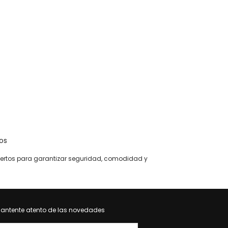
los
xpertos para garantizar seguridad, comodidad y
antente atento de las novedades