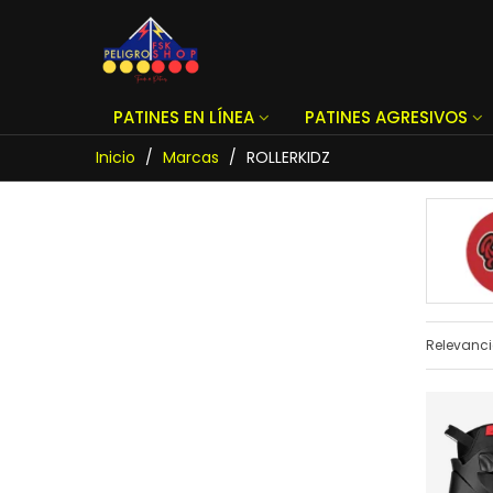
PATINES EN LÍNEA
PATINES AGRESIVOS
Inicio
/
Marcas
/
ROLLERKIDZ
Relevanc