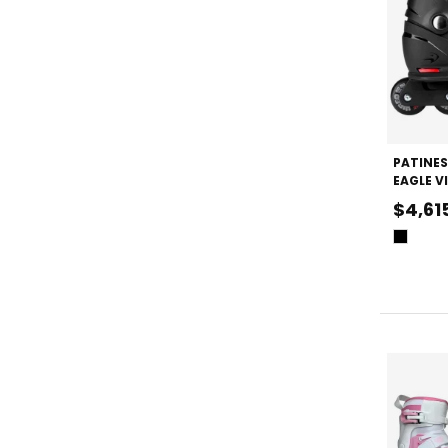
PATINES
EAGLE V
AJUSTA
$4,61
Negro