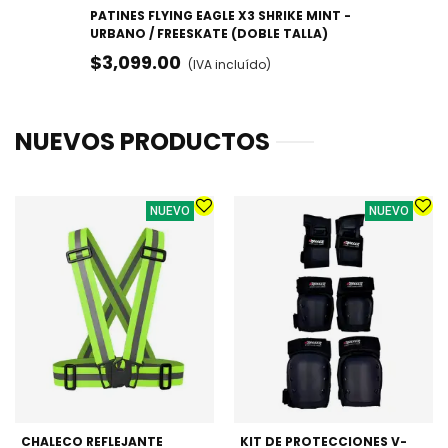
PATINES FLYING EAGLE X3 SHRIKE MINT -
URBANO / FREESKATE (DOBLE TALLA)
$3,099.00
(IVA incluído)
NUEVOS PRODUCTOS
NUEVO
NUEVO
CHALECO REFLEJANTE
KIT DE PROTECCIONES V-