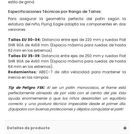
estilo de grind.
Especificaciones Técnicas por Rango de Tallas:
Para asegurar la geometría perfecta del patín según la
estatura del niño, Flying Eagle adapta los componentes en dos
versiones:
Tallas EU 30-34:
Distancia entre ejes de 220 mm y ruedas Flat
SHR 90A de 4x59 mm (Espacio máximo para ruedas de hasta
62 mm en los extremos).
Tallas EU 35-39:
Distancia entre ejes de 250 mm y ruedas Flat
SHR 90A de 4x60 mm (Espacio máximo para ruedas de hasta
64 mm en los extremos).
Rodamientos:
ABEC-7 de alta velocidad para mantener la
inercia en las rampas.
Tip de Peligro FSK:
Al ser un patín monocasco, el frame está
perfectamente alineado de por vida con el centro del pie. Esto
ayuda enormemente a que los niños desarrollen un equilibrio
correcto y una postura técnica impecable desde el primer día.
¡Equípalos con buenas protecciones y déjalos conquistar el park!
Detalles de producto