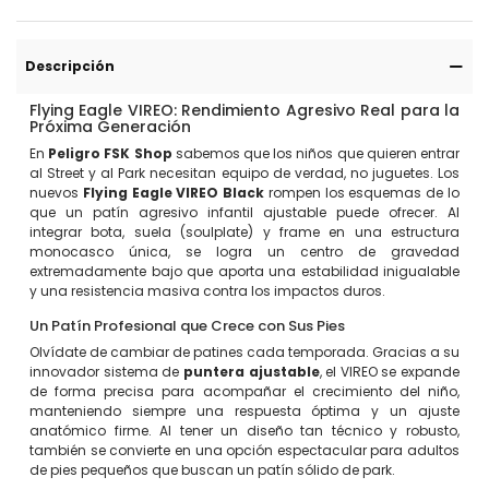
Descripción
Flying Eagle VIREO: Rendimiento Agresivo Real para la
Próxima Generación
En
Peligro FSK Shop
sabemos que los niños que quieren entrar
al Street y al Park necesitan equipo de verdad, no juguetes. Los
nuevos
Flying Eagle VIREO Black
rompen los esquemas de lo
que un patín agresivo infantil ajustable puede ofrecer. Al
integrar bota, suela (soulplate) y frame en una estructura
monocasco única, se logra un centro de gravedad
extremadamente bajo que aporta una estabilidad inigualable
y una resistencia masiva contra los impactos duros.
Un Patín Profesional que Crece con Sus Pies
Olvídate de cambiar de patines cada temporada. Gracias a su
innovador sistema de
puntera ajustable
, el VIREO se expande
de forma precisa para acompañar el crecimiento del niño,
manteniendo siempre una respuesta óptima y un ajuste
anatómico firme. Al tener un diseño tan técnico y robusto,
también se convierte en una opción espectacular para adultos
de pies pequeños que buscan un patín sólido de park.