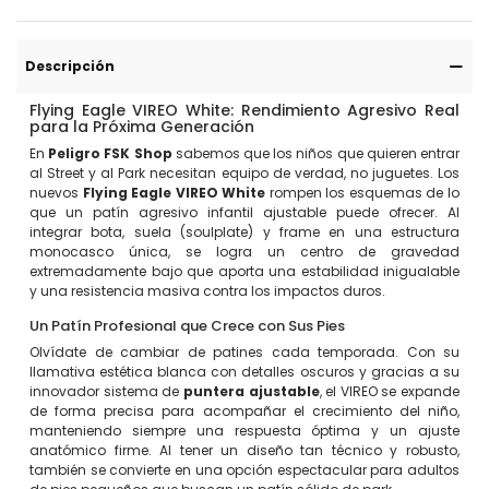
Descripción
Flying Eagle VIREO White: Rendimiento Agresivo Real
para la Próxima Generación
En
Peligro FSK Shop
sabemos que los niños que quieren entrar
al Street y al Park necesitan equipo de verdad, no juguetes. Los
nuevos
Flying Eagle VIREO White
rompen los esquemas de lo
que un patín agresivo infantil ajustable puede ofrecer. Al
integrar bota, suela (soulplate) y frame en una estructura
monocasco única, se logra un centro de gravedad
extremadamente bajo que aporta una estabilidad inigualable
y una resistencia masiva contra los impactos duros.
Un Patín Profesional que Crece con Sus Pies
Olvídate de cambiar de patines cada temporada. Con su
llamativa estética blanca con detalles oscuros y gracias a su
innovador sistema de
puntera ajustable
, el VIREO se expande
de forma precisa para acompañar el crecimiento del niño,
manteniendo siempre una respuesta óptima y un ajuste
anatómico firme. Al tener un diseño tan técnico y robusto,
también se convierte en una opción espectacular para adultos