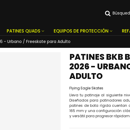
Búsque
PATINES QUADS
EQUIPOS DE PROTECCIÓN
RE
6 - Urbano / Freeskate para Adulto
PATINES BKB 
2026 - URBAN
ADULTO
Flying Eagle Skates
Lleva tu patinaje al siguiente n
Diseñados para patinadores adul
patines de bota rígida cuentan
165 mm y una configuración clá
y versátil para progresar rápidame