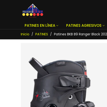
PATINES EN LÍNEA
PATINES AGRESIVOS
Inicio
/
PATINES
/
Patines BKB B9 Ranger Black 202