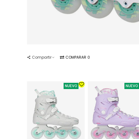
Compartir
COMPARAR
0
NUEVO
NUEVO