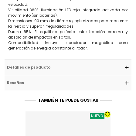
velocidad.
Visibilidad 360°: Iluminación LED roja integrada activada por
movimiento (sin baterías).
Dimensiones: 90 mm de diámetro, optimizadas para mantener
la inercia y superar irregularidades.
Dureza 85A: El equilibrio perfecto entre tracción extrema y
absorción de impactos en saltos.
Compatibilidad: Incluye espaciador magnético para
generación de energía constante al rodar.
Detalles de producto
Reseñas
TAMBIÉN TE PUEDE GUSTAR
NUEVO