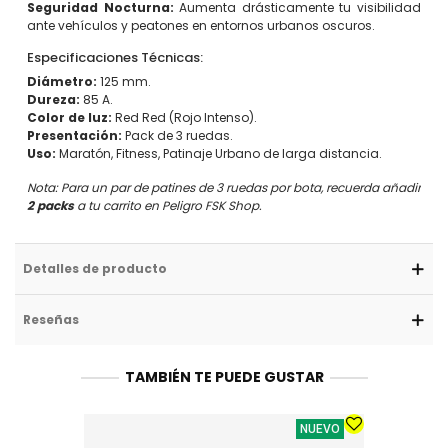
Seguridad Nocturna:
Aumenta drásticamente tu visibilidad
ante vehículos y peatones en entornos urbanos oscuros.
Especificaciones Técnicas:
Diámetro:
125 mm.
Dureza:
85 A.
Color de luz:
Red Red (Rojo Intenso).
Presentación:
Pack de 3 ruedas.
Uso:
Maratón, Fitness, Patinaje Urbano de larga distancia.
Nota: Para un par de patines de 3 ruedas por bota, recuerda añadir
2 packs
a tu carrito en Peligro FSK Shop.
Detalles de producto
Reseñas
TAMBIÉN TE PUEDE GUSTAR
NUEVO