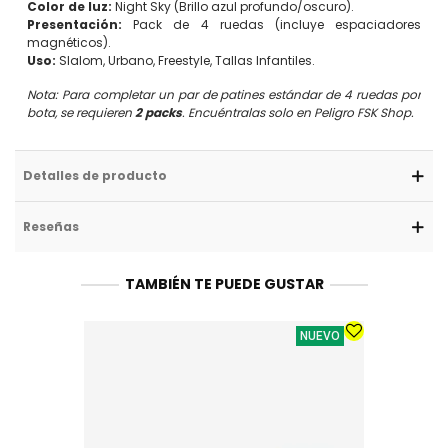
Color de luz:
Night Sky (Brillo azul profundo/oscuro).
Presentación:
Pack de 4 ruedas (incluye espaciadores
magnéticos).
Uso:
Slalom, Urbano, Freestyle, Tallas Infantiles.
Nota: Para completar un par de patines estándar de 4 ruedas por
bota, se requieren
2 packs
. Encuéntralas solo en Peligro FSK Shop.
Detalles de producto
Reseñas
TAMBIÉN TE PUEDE GUSTAR
NUEVO