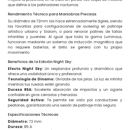
que define a los patinadores nocturnos.
Rendimiento Técnico para Maniobras Precisas
Su diámetro de 72mm las hace extremadamente ágiles, siendo
las favoritas para configuraciones de
rockering
en patinaje
artístico urbano y Slalom, o para renovar patines de tallas
infantiles y juveniles. Al igual que toda la gama Luminous,
funcionan mediante un sistema de inducción magnética que
no requiere baterías; el brillo se genera con tu propio
movimiento.
Beneficios de la Edición Night Sky:
Efecto Night Sky:
Un resplandor profundo y dramático que
ofrece una visibilidad única y profesional.
Tecnología de Dinamo:
Olvídate de las pilas. La luz es infinita
mientras tus ruedas estén girando.
Dureza 85A:
Excelente absorción de impactos y un agarre
confiable en giros cerrados y frenadas.
Seguridad Activa:
Te permite ser visto por conductores y
peatones, garantizando una sesión de patinaje más segura.
Especificaciones Técnicas:
Diámetro:
72 mm.
Dureza:
85 A.